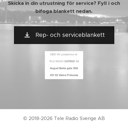
Skicka in din utrustning för service? Fyll i och
bifoga blankett nedan.
Rep- och serviceblankett
© 2018-2026 Tele Radio Sverige AB