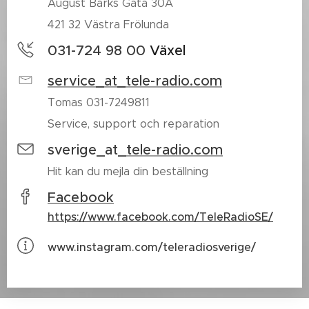
August Barks Gata 30A
421 32 Västra Frölunda
031-724 98 00
V
äxel
service_at_tele-radio.com
Tomas 031-7249811
Service, support och reparation
sverige_at_
tele-radio.com
Hit kan du mejla din beställning
Facebook
https://www.facebook.com/TeleRadioSE/
www.instagram.com/teleradiosverige/